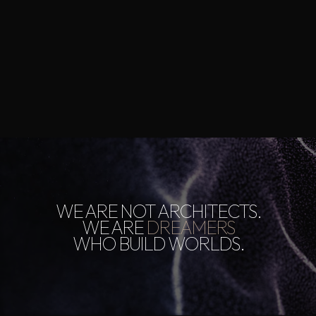
WE ARE NOT ARCHITECTS.
WE ARE
DREAMERS
WHO BUILD WORLDS.