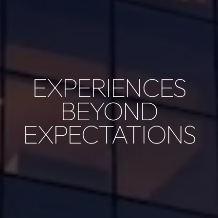
EXPERIENCES
BEYOND
EXPECTATIONS