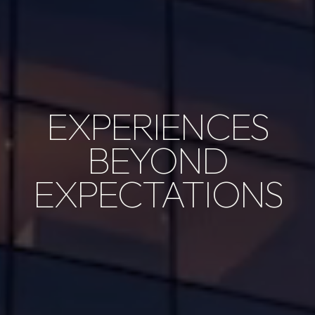
EXPERIENCES
BEYOND
EXPECTATIONS